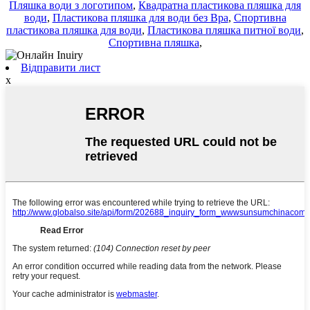
Пляшка води з логотипом
,
Квадратна пластикова пляшка для
води
,
Пластикова пляшка для води без Bpa
,
Спортивна
пластикова пляшка для води
,
Пластикова пляшка питної води
,
Спортивна пляшка
,
Відправити лист
x