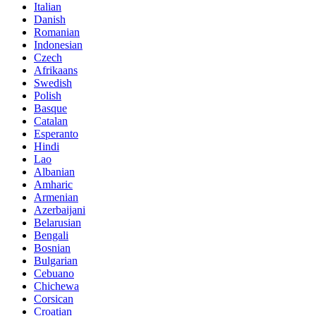
Italian
Danish
Romanian
Indonesian
Czech
Afrikaans
Swedish
Polish
Basque
Catalan
Esperanto
Hindi
Lao
Albanian
Amharic
Armenian
Azerbaijani
Belarusian
Bengali
Bosnian
Bulgarian
Cebuano
Chichewa
Corsican
Croatian