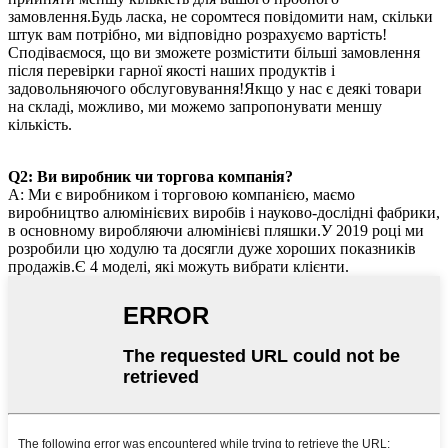
замовлення.Будь ласка, не соромтеся повідомити нам, скільки
штук вам потрібно, ми відповідно розрахуємо вартість!
Сподіваємося, що ви зможете розмістити більші замовлення
після перевірки гарної якості наших продуктів і
задовольняючого обслуговування!Якщо у нас є деякі товари
на складі, можливо, ми можемо запропонувати меншу
кількість.
Q2: Ви виробник чи торгова компанія?
A: Ми є виробником і торговою компанією, маємо
виробництво алюмінієвих виробів і науково-дослідні фабрики,
в основному виробляючи алюмінієві пляшки.У 2019 році ми
розробили цю ходулю та досягли дуже хороших показників
продажів.Є 4 моделі, які можуть вибрати клієнти.