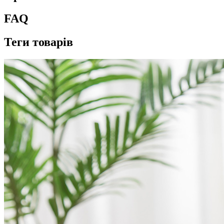
FAQ
Теги товарів