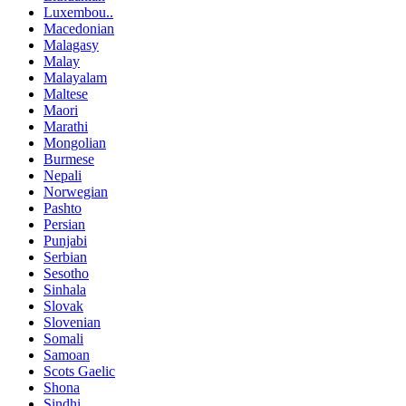
Luxembou..
Macedonian
Malagasy
Malay
Malayalam
Maltese
Maori
Marathi
Mongolian
Burmese
Nepali
Norwegian
Pashto
Persian
Punjabi
Serbian
Sesotho
Sinhala
Slovak
Slovenian
Somali
Samoan
Scots Gaelic
Shona
Sindhi