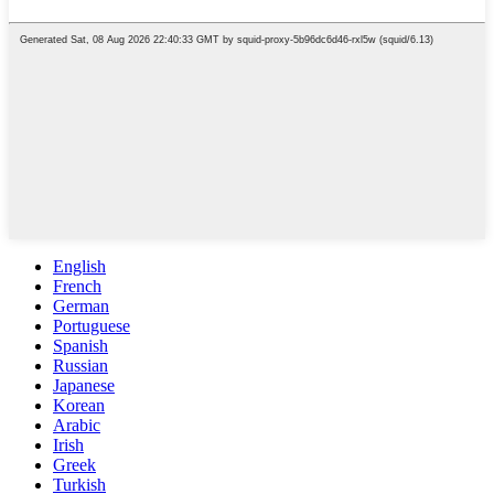
English
French
German
Portuguese
Spanish
Russian
Japanese
Korean
Arabic
Irish
Greek
Turkish