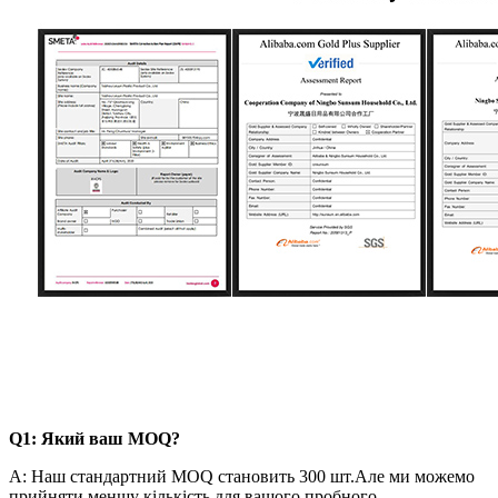
Q1: Який ваш MOQ?
A: Наш стандартний MOQ становить 300 шт.Але ми можемо
прийняти меншу кількість для вашого пробного