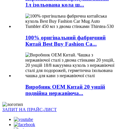
1л ізольована кола ш...
100% оригінальний фабричний
Китай Best Buy Fashion Ca...
Виробник OEM Китай 20 унцій
подвійна нержавіюча...
ЗАПИТ НА ПРАЙС-ЛИСТ